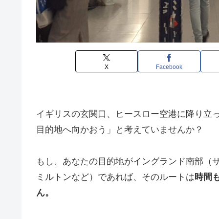
X
Facebook
イギリスの玄関口、ヒースロー空港に降り立っ
目的地へ向かおう」と考えていませんか？
もし、あなたの目的地がイングランド南部（
ミルトンなど）であれば、そのルートは
時間
ん。