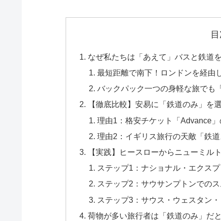
目
なぜ私たちは「あえて」バスと鉄道
最短距離で南下！ロンドンを経由
バックパック一つの身軽な旅でも
【徹底比較】安易に「鉄道のみ」を選
理由1：格安チケット「Advance
理由2：イギリス旅行の天敵「鉄
【実践】ヒースローからニューミル
ステップ1：ナショナル・エクス
ステップ2：サウサンプトンでの
ステップ3：サウス・ウェスタン
荷物が多い旅行者は「鉄道のみ」だ