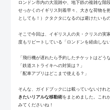
ロンドン市内の大混雑や、地下鉄の複雑な階
せっかくのイギリス到着早々、大きな荷物を
としても！）クタクタになるのは避けたいも
そこで今回は、イギリス人の夫・クリスの実
度もリピートしている「ロンドンを経由しな
「飛行機が遅れたら予約したチケットはどう
「鉄道ストライキへの対策は？」
「配車アプリはどこまで使える？」
そんな、ガイドブックには載っていないけれ
きたいリアルな移動術
をまとめました。これ
みてくださいね！