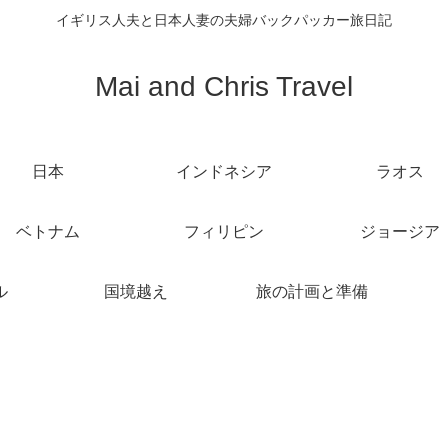
イギリス人夫と日本人妻の夫婦バックパッカー旅日記
Mai and Chris Travel
日本
インドネシア
ラオス
ベトナム
フィリピン
ジョージア
ル
国境越え
旅の計画と準備