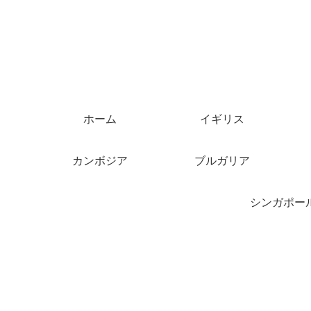
ホーム
イギリス
カンボジア
ブルガリア
シンガポー