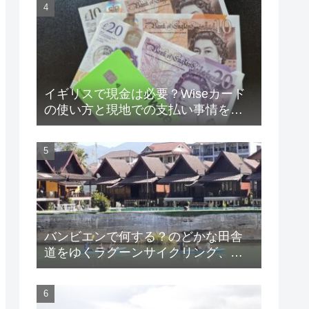
イギリスで現金は必要？Wiseカード
の使い方と現地での支払い事情を徹
底解説
バンビエンで何する？のどかな田舎
道をゆくラグーンサイクリング、西
岸エリアの静かな宿とおすすめグル
メ