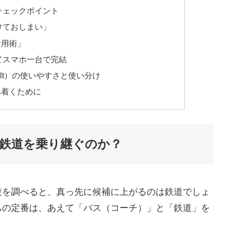
チェックポイント
けておしまい」
活用術」
てスマホ一台で完結
olt）の使いやすさと使い分け
へ着くために
鉄道を乗り継ぐのか？
段を調べると、真っ先に候補に上がるのは鉄道でしょ
ちの定番は、あえて「バス（コーチ）」と「鉄道」を