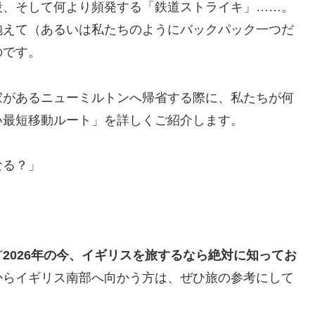
段、そして何より頻発する「鉄道ストライキ」……。
抱えて（あるいは私たちのようにバックパック一つだ
のです。
家があるニューミルトンへ帰省する際に、私たちが何
い最短移動ルート」を詳しくご紹介します。
なる？」
ど
2026年の今、イギリスを旅するなら絶対に知ってお
からイギリス南部へ向かう方は、ぜひ旅の参考にして