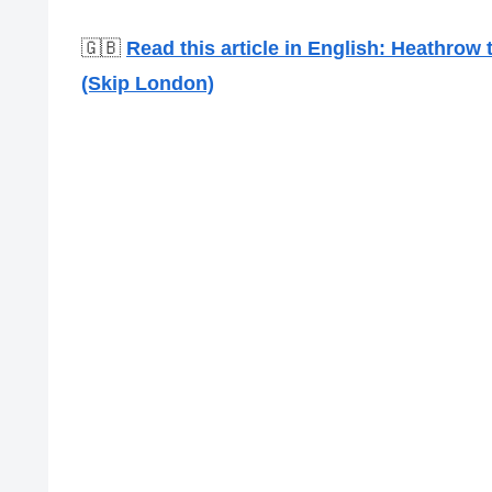
🇬🇧
Read this article in English: Heathrow
(Skip London)