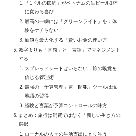
「1ドルの節約」がベトナムの生ビール1杯
に変わる喜び
最高の一瞬には「グリーンライト」を：体
験をケチらない
価値を最大化する「賢いお金の使い方」
数字よりも「直感」と「言語」でマネジメント
する
スプレッドシートはいらない：旅の嗅覚を
信じる管理術
最強の「予算管理」兼「防犯」ツールは現
地語の習得
経験と言葉が予算コントロールの味方
まとめ：旅行は消費ではなく「新しい生き方の
選択」
ローカルの人々の生活支出に寄り添う