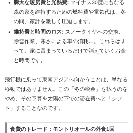
膨大な暖房費と光熱費:
マイナス30度にもなる
森の家を維持するための燃料費や電気代は、冬
の間、家計を激しく圧迫します。
維持費と時間のロス:
スノータイヤへの交換、
除雪作業、寒さによる車の消耗…。これらはす
べて、家に留まっているだけで消えていくお金
と時間です。
​飛行機に乗って東南アジアへ向かうことは、単なる
移動ではありません。この「冬の税金」を払うのを
やめ、その予算を太陽の下での滞在費へと「シフ
ト」することなのです。
食費のトレード：モントリオールの外食1回