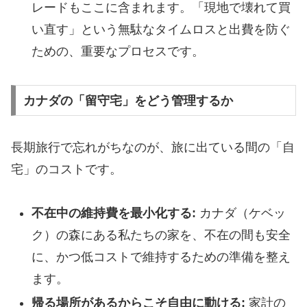
レードもここに含まれます。「現地で壊れて買
い直す」という無駄なタイムロスと出費を防ぐ
ための、重要なプロセスです。
カナダの「留守宅」をどう管理するか
​長期旅行で忘れがちなのが、旅に出ている間の「自
宅」のコストです。
不在中の維持費を最小化する:
カナダ（ケベッ
ク）の森にある私たちの家を、不在の間も安全
に、かつ低コストで維持するための準備を整え
ます。
帰る場所があるからこそ自由に動ける:
家計の