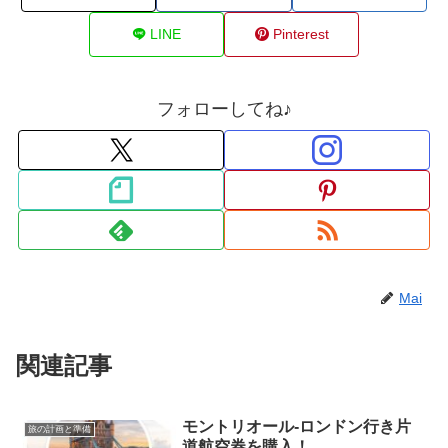
LINE
Pinterest
フォローしてね♪
Mai
関連記事
モントリオール‐ロンドン行き片
旅の計画と準備
道航空券を購入！