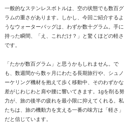
一般的なステンレスボトルは、空の状態でも数百グ
ラムの重さがあります。しかし、今回ご紹介するよ
うなウォーターバッグは、わずか数十グラム。手に
持った瞬間、「え、これだけ？」と驚くほどの軽さ
です。
​「たかが数百グラム」と思うかもしれません。で
も、数週間から数ヶ月にわたる長期旅行や、シュノ
ーケリング機材を抱えて歩く移動中、そのわずかな
差がじわじわと肩や腰に響いてきます。1gを削る努
力が、旅の後半の疲れを最小限に抑えてくれる。私
たちは、旅の機動力を支える一番の味方は「軽さ」
だと信じています。