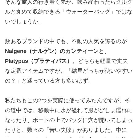
​そんな旅人の行き着く先が、飲み終わったらクルク
ルと丸めて収納できる「ウォーターバッグ」ではな
いでしょうか。
​数あるブランドの中でも、不動の人気を誇るのが
Nalgene（ナルゲン）のカンティーン
と、
Platypus（プラティパス）
。どちらも軽量で丈夫
な定番アイテムですが、「結局どっちが使いやすい
の？」と迷っている方も多いはず。
私たちもこの2つを実際に使ってみたんですが、そ
の道中では、移動中に水が溢れて服がびしょ濡れに
なったり、ボートの上でバッグに穴が開いてしまっ
たりと、数々の「苦い失敗」がありました。中に