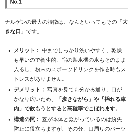
No.1
ナルゲンの最大の特徴は、なんといってもその「
大
きな口
」です。
メリット：
中までしっかり洗いやすく、乾燥
も早いので衛生的。宿の製氷機の氷もそのまま
入るし、粉末のスポーツドリンクを作る時もス
トレスがありません。
デメリット：
写真を見ても分かる通り、口が
かなり広いため、
「歩きながら」や「揺れる車
内」で飲もうとすると高確率でこぼれます。
構造の罠：
蓋が本体と繋がっているのは紛失
防止に役立ちますが、その分、口周りのパーツ