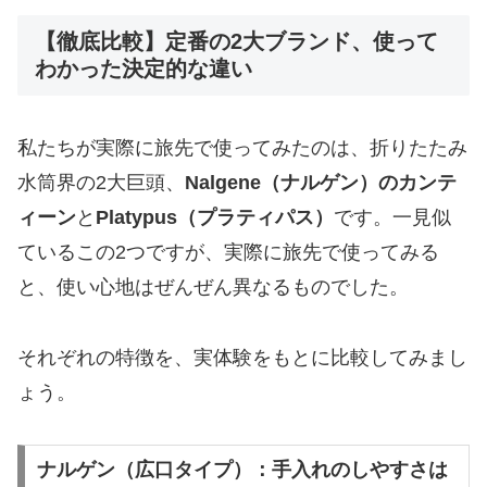
【徹底比較】定番の2大ブランド、使って
わかった決定的な違い
私たちが実際に旅先で使ってみたのは、折りたたみ
水筒界の2大巨頭、
Nalgene（ナルゲン）のカンテ
ィーン
と
Platypus（プラティパス）
です。一見似
ているこの2つですが、実際に旅先で使ってみる
と、使い心地はぜんぜん異なるものでした。
​それぞれの特徴を、実体験をもとに比較してみまし
ょう。
ナルゲン（広口タイプ）：手入れのしやすさは