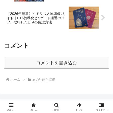
【2026年最新】イギリス入国準備ガ
イド｜ETA義務化とeゲート通過のコ
ツ、取得したETAの確認方法
コメント
コメントを書き込む
ホーム
旅の計画と準備
メニュー
ホーム
検索
トップ
サイドバー