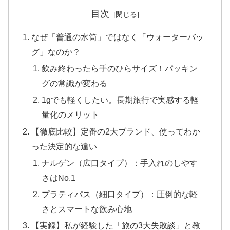
目次
なぜ「普通の水筒」ではなく「ウォーターバッ
グ」なのか？
​飲み終わったら手のひらサイズ！パッキン
グの常識が変わる
1gでも軽くしたい。長期旅行で実感する軽
量化のメリット
【徹底比較】定番の2大ブランド、使ってわか
った決定的な違い
ナルゲン（広口タイプ）：手入れのしやす
さはNo.1
​プラティパス（細口タイプ）：圧倒的な軽
さとスマートな飲み心地
【実録】私が経験した「旅の3大失敗談」と教