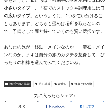
​実を言うと、私たちは「移動中の飲み水用には
口の
小さいタイプ
」、「宿でのストックや調理用には
口
の広いタイプ
」というように、2つを使い分けるこ
ともあります。どちらも畳めば場所を取らないの
で、予備として両方持っていくのも賢い選択です。
​あなたの旅が「移動」メインなのか、「滞在」メイ
ンなのか。まずは自分の旅のカタチを想像して、ぴ
ったりの相棒を選んでみてくださいね。
旅の計画と準備
旅の準備
荷造り
食事と飲み物
気に入ったらシェア♪
X
Facebook
はてブ