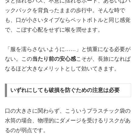
タと揺れるバス、不意に揺れるボート、あるいはバ
ックパックを背負ったままの歩行中。そんな時で
も、口が小さいタイプならペットボトルと同じ感覚
で、こぼす心配をせずに喉を潤せます。
「服を濡らさないように……」と慎重になる必要が
ない。この
当たり前の安心感
こそが、長旅になれば
なるほど大きなメリットとして効いてきます。
いずれにしても破損を防ぐための注意は必要
口の大きさに関わらず、こういうプラスチック袋の
水筒の場合、物理的にダメージを受けるリスクがあ
るのが弱点です。