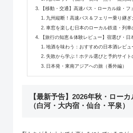
【移動・交通】高速バス・ローカル線・フ
九州縦断！高速バス＆フェリー乗り継ぎ
車窓を楽しむ日本のローカル鉄道・列車
【旅行の知恵＆体験レビュー】宿選び・日
地酒を味わう：おすすめの日本酒レビュ
失敗から学ぶ！ホテル選びと予約サイト
日本発・東南アジアへの旅（番外編）
【最新予告】2026年秋・ロー
（白河・大内宿・仙台・平泉）