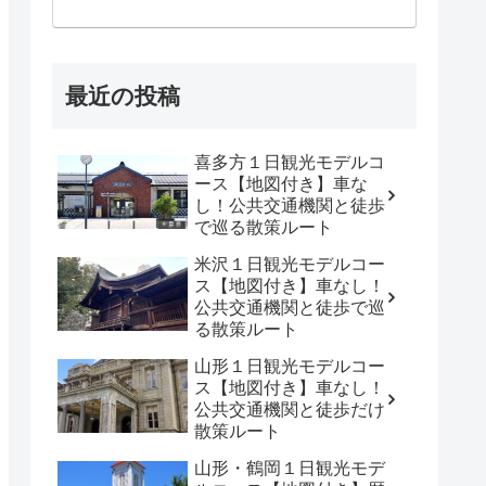
最近の投稿
喜多方１日観光モデルコ
ース【地図付き】車な
し！公共交通機関と徒歩
で巡る散策ルート
米沢１日観光モデルコー
ス【地図付き】車なし！
公共交通機関と徒歩で巡
る散策ルート
山形１日観光モデルコー
ス【地図付き】車なし！
公共交通機関と徒歩だけ
散策ルート
山形・鶴岡１日観光モデ