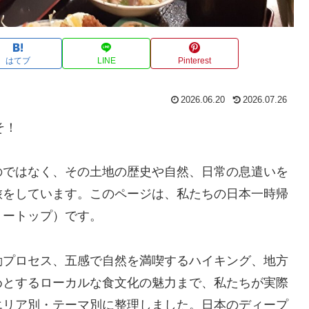
はてブ
LINE
Pinterest
2026.06.20
2026.07.26
こそ！
のではなく、その土地の歴史や自然、日常の息遣いを
旅をしています。このページは、私たちの日本一時帰
リートップ）です。
動プロセス、五感で自然を満喫するハイキング、地方
めとするローカルな食文化の魅力まで、私たちが実際
エリア別・テーマ別に整理しました。日本のディープ