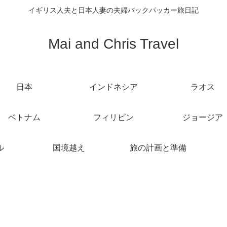
イギリス人夫と日本人妻の夫婦バックパッカー旅日記
Mai and Chris Travel
日本
インドネシア
ラオス
ベトナム
フィリピン
ジョージア
ル
国境越え
旅の計画と準備