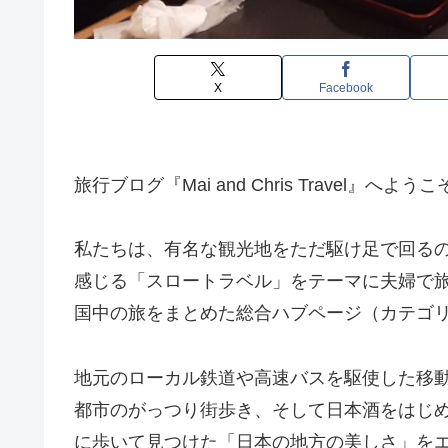
X
Facebook
旅行ブログ『Mai and Chris Travel』へよう
私たちは、有名な観光地をただ駆け足で回る
感じる「スロートラベル」をテーマに夫婦で
国中の旅をまとめた総合ハブページ（カテゴ
地元のローカル鉄道や高速バスを駆使した移
都市のがっつり街歩き、そして日本酒をはじ
に歩いて見つけた「日本の地方の美しさ」を