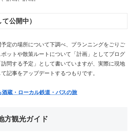
して公開中）
問予定の場所について下調べ、プランニングをごりご
スポットや散策ルートについて「計画」としてブログ
「訪問する予定」として書いていますが、実際に現地
して記事をアップデートするつもりです。
る酒蔵・ローカル鉄道・バスの旅
地方観光ガイド