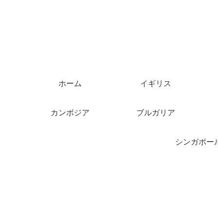
ホーム
イギリス
カンボジア
ブルガリア
シンガポー