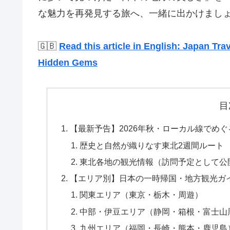
な魅力を再発見する旅へ、一緒に出かけまし
🇬🇧
Read this article in English:
Japan Trav
Hidden Gems
目
【最新予告】2026年秋・ローカル線でめ
歴史と自然が織りなす東北2週間ルート
東北各地の観光情報（訪問予定として公
【エリア別】日本の一時帰国・地方観光ガ
関東エリア（東京・栃木・周遊）
中部・伊豆エリア（静岡・箱根・富士山
九州エリア（福岡・長崎・熊本・鹿児島