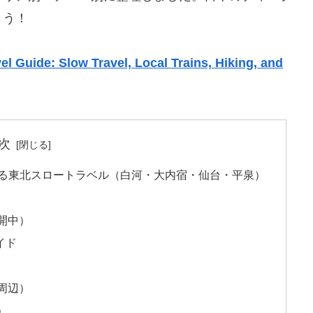
ょう！
el Guide: Slow Travel, Local Trains, Hiking, and
次
ぐる東北スロートラベル（白河・大内宿・仙台・平泉）
開中）
イド
周辺）
）