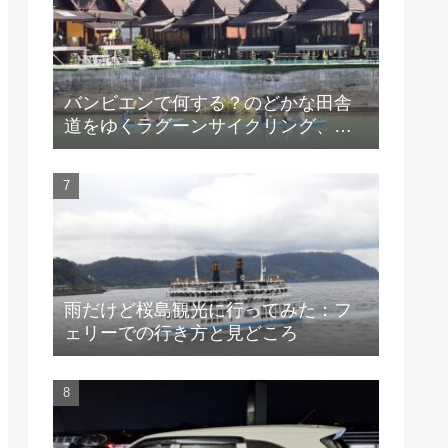
バンビエンで何する？のどかな田舎
道をゆくラグーンサイクリング、西
岸エリアの静かな宿とおすすめグル
メ
雨だけど桜島観光に行ってみた：フ
ェリーでの行き方と見どころ