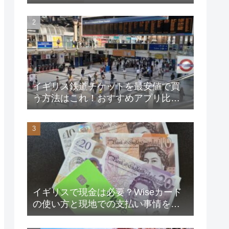
イギリス鉄道チケットを最安値で買
う方法はこれ！おすすめアプリ比較
と賢い使い分け術
イギリスで現金は必要？Wiseカード
の使い方と現地での支払い事情を徹
底解説