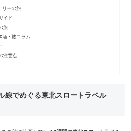
ェリーの旅
ガイド
の旅
本酒・旅コラム
ー
の注意点
カル線でめぐる東北スロートラベル