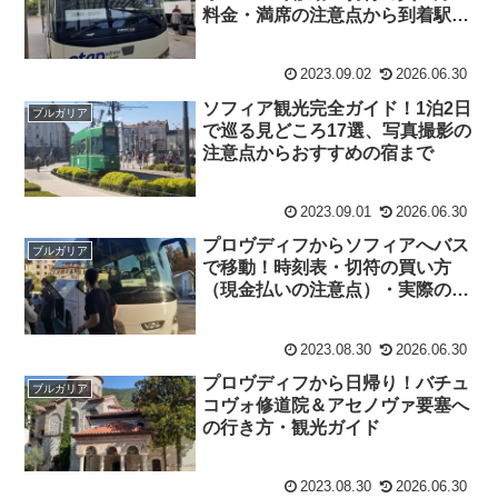
料金・満席の注意点から到着駅か
らのアクセスまで完全ガイド
2023.09.02
2026.06.30
ソフィア観光完全ガイド！1泊2日
ブルガリア
で巡る見どころ17選、写真撮影の
注意点からおすすめの宿まで
2023.09.01
2026.06.30
プロヴディフからソフィアへバス
ブルガリア
で移動！時刻表・切符の買い方
（現金払いの注意点）・実際の乗
車レポート
2023.08.30
2026.06.30
プロヴディフから日帰り！バチュ
ブルガリア
コヴォ修道院＆アセノヴァ要塞へ
の行き方・観光ガイド
2023.08.30
2026.06.30