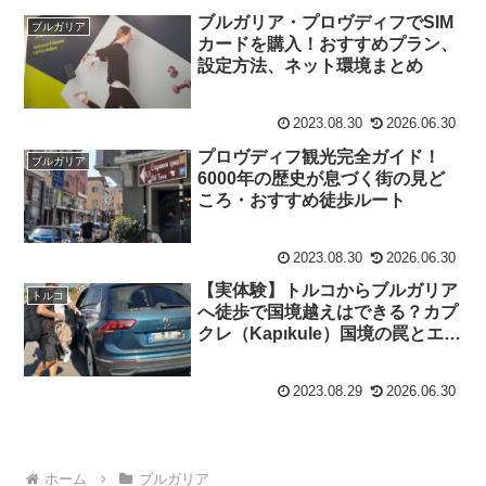
ブルガリア・プロヴディフでSIM
ブルガリア
カードを購入！おすすめプラン、
設定方法、ネット環境まとめ
2023.08.30
2026.06.30
プロヴディフ観光完全ガイド！
ブルガリア
6000年の歴史が息づく街の見ど
ころ・おすすめ徒歩ルート
2023.08.30
2026.06.30
【実体験】トルコからブルガリア
トルコ
へ徒歩で国境越えはできる？カプ
クレ（Kapıkule）国境の罠とエデ
ィルネ発プロヴディフ行きドラマ
チック陸路ガイド
2023.08.29
2026.06.30
ホーム
ブルガリア