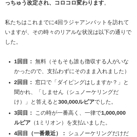
っちゅう改定され、コロコロ変わります
。
私たちはこれまでに4回ラジャアンパットを訪れて
いますが、その時々のリアルな状況は以下の通りで
した。
1回目：
無料（そもそも誰も徴収する人がいな
かったので、支払わずにそのまま入れました）
2回目：
窓口で「ダイビングはしますか？」と
聞かれ、「しません（シュノーケリングだ
け）」と答えると
300,000ルピア
でした。
3回目：
この時が一番高く、一律で
1,000,000
ルピア
（1ミリオン）を支払いました。
4回目（一番最近）：
シュノーケリングだけだ