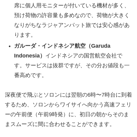
席に個人用モニターが付いている機材が多く、
預け荷物の許容量も多めなので、荷物が大きく
なりがちなラジャアンパット旅では安心感があ
ります。
ガルーダ・インドネシア航空（Garuda
Indonesia）
インドネシアの国営航空会社で
す。サービスは抜群ですが、その分お値段も一
番高めです。
深夜便で飛ぶとソロンには翌朝の6時〜7時台に到着
するため、ソロンからワイサイへ向かう高速フェリ
ーの午前便（午前9時発）に、初日の朝からそのま
まスムーズに間に合わせることができます。