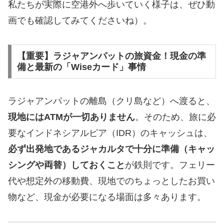
私たちが実際に空港外へ歩いていく様子は、ぜひ動
画でも確認してみてくださいね）。
【重要】ラジャアンパットの旅資金！現金の準
備と最新の「Wiseカード」事情
ラジャアンパットの離島（クリ島など）へ渡ると、
現地にはATMが一切ありません
。そのため、旅に必
要なインドネシアルピア（IDR）のキャッシュは、
必ず出発地であるジャカルタで十分に準備（キャッ
シングや両替）しておくこと
が鉄則です。フェリー
代や想定外の移動費、現地でのちょっとしたお買い
物など、現金が必要になる場面は多々あります。