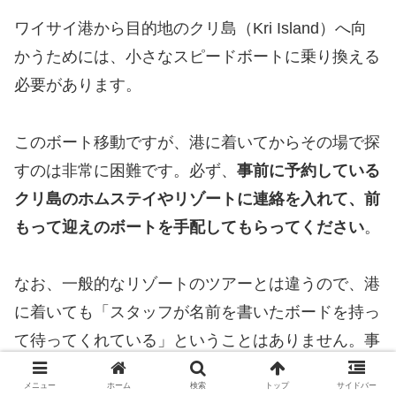
ワイサイ港から目的地のクリ島（Kri Island）へ向
かうためには、小さなスピードボートに乗り換える
必要があります。
このボート移動ですが、港に着いてからその場で探
すのは非常に困難です。必ず、
事前に予約している
クリ島のホムステイやリゾートに連絡を入れて、前
もって迎えのボートを手配してもらってください
。
なお、一般的なリゾートのツアーとは違うので、港
に着いても「スタッフが名前を書いたボードを持っ
て待ってくれている」ということはありません。事
前に連絡を取り合って、スムーズに合流できるよう
メニュー
ホーム
検索
トップ
サイドバー