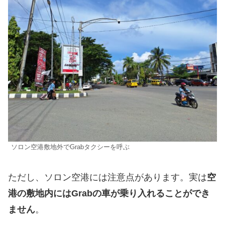
ソロン空港敷地外でGrabタクシーを呼ぶ
ただし、ソロン空港には注意点があります。実は
空
港の敷地内にはGrabの車が乗り入れることができ
ません
。