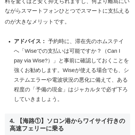
料を驚くほど安く抑えられますし、何より離島にい
ながらスマートフォンひとつでスマートに支払える
のが大きなメリットです。
アドバイス：
予約時に、滞在先のホムステイ
へ「Wiseでの支払いは可能ですか？（Can I
pay via Wise?）」と事前に確認しておくことを
強くお勧めします。Wiseが使える場合でも、シ
ステムエラーや電波状況の悪化に備えて、ある
程度の「予備の現金」はジャカルタで必ず下ろ
していきましょう。
4. 【海路①】ソロン港からワイサイ行きの
高速フェリーに乗る