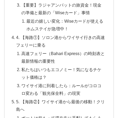
【重要】ラジャアンパットの旅資金！現金
の準備と最新の「Wiseカード」事情
最近の嬉しい変化：Wiseカードが使える
ホムステイが急増中！
4. 【海路①】ソロン港からワイサイ行きの高速
フェリーに乗る
高速フェリー（Bahari Express）の時刻表と
最新情報の重要性
私たちはいつもエコノミー！気になるチケ
ット価格は？
ワイサイ港に到着したら：ルールがコロコ
ロ変わる「観光保全料」の現実
5. 【海路②】ワイサイ港から最後の移動！クリ
島へ
ボートは前もって滞在先に手配してもらう