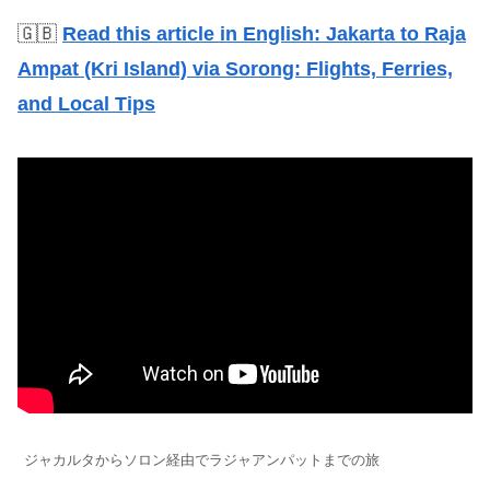
🇬🇧
Read this article in English: Jakarta to Raja
Ampat (Kri Island) via Sorong: Flights, Ferries,
and Local Tips
ジャカルタからソロン経由でラジャアンパットまでの旅