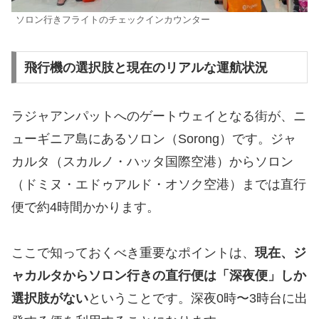
ソロン行きフライトのチェックインカウンター
飛行機の選択肢と現在のリアルな運航状況
ラジャアンパットへのゲートウェイとなる街が、ニ
ューギニア島にあるソロン（Sorong）です。ジャ
カルタ（スカルノ・ハッタ国際空港）からソロン
（ドミヌ・エドゥアルド・オソク空港）までは直行
便で約4時間かかります。
ここで知っておくべき重要なポイントは、
現在、ジ
ャカルタからソロン行きの直行便は「深夜便」しか
選択肢がない
ということです。深夜0時〜3時台に出