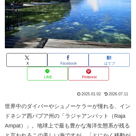
X
Facebook
はてブ
LINE
Pinterest
2025.01.02
2026.07.11
世界中のダイバーやシュノーケラーが憧れる、イン
ドネシア西パプア州の「ラジャアンパット（Raja
Ampat）」。地球上で最も豊かな海洋生態系が残る
と言われるこの美しい海ですが、「とにかく移動が