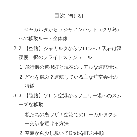
目次
1. ジャカルタからラジャアンパット（クリ島）
への移動ルート全体像
2. 【空路】ジャカルタからソロンへ！現在は深
夜便一択のフライトスケジュール
飛行機の選択肢と現在のリアルな運航状況
どれを選ぶ？運航している主な航空会社の
特徴
3. 【陸路】ソロン空港からフェリー港へのスム
ーズな移動
私たちの裏ワザ！空港でのローカルタクシ
ー交渉を避ける方法
空港から少し歩いてGrabを呼ぶ手順