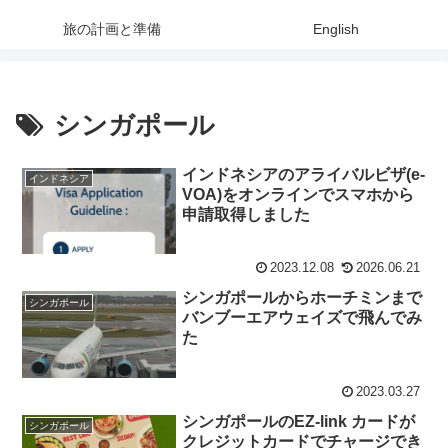
旅の計画と準備
English
シンガポール
インドネシアのアライバルビザ(e-
インドネシア
VOA)をオンラインでスマホから
申請取得しました
2023.12.08
2026.06.21
シンガポールからホーチミンまで
シンガポール
バンブーエアウェイズで飛んでみ
た
2023.03.27
シンガポールのEZ-link カードが
シンガポール
クレジットカードでチャージでき